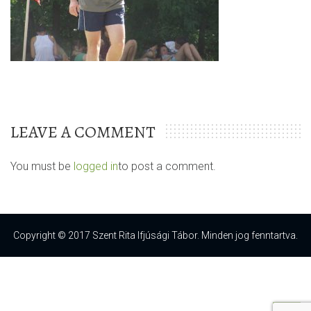
LEAVE A COMMENT
You must be
logged in
to post a comment.
Copyright © 2017 Szent Rita Ifjúsági Tábor. Minden jog fenntartva.