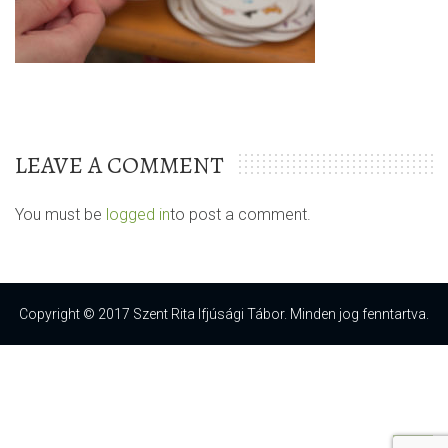
LEAVE A COMMENT
You must be
logged in
to post a comment.
Copyright © 2017 Szent Rita Ifjúsági Tábor. Minden jog fenntartva.