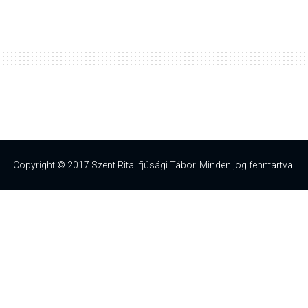
Copyright © 2017 Szent Rita Ifjúsági Tábor. Minden jog fenntartva.