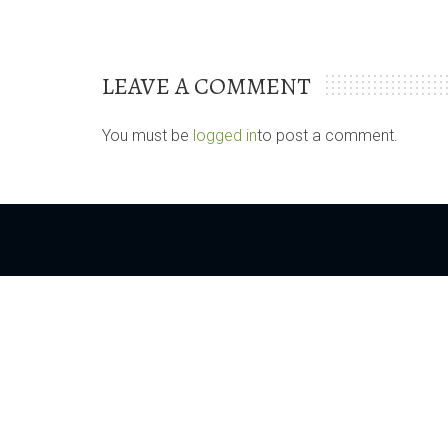
LEAVE A COMMENT
You must be
logged in
to post a comment.