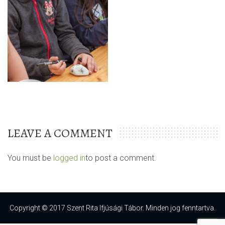
LEAVE A COMMENT
You must be
logged in
to post a comment.
Copyright © 2017 Szent Rita Ifjúsági Tábor. Minden jog fenntartva.