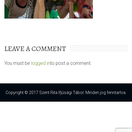
LEAVE A COMMENT
You must be
logged in
to post a comment.
Copyright © 2017 Szent Rita Ifjúsági Tábor. Minden jog fenntartva.