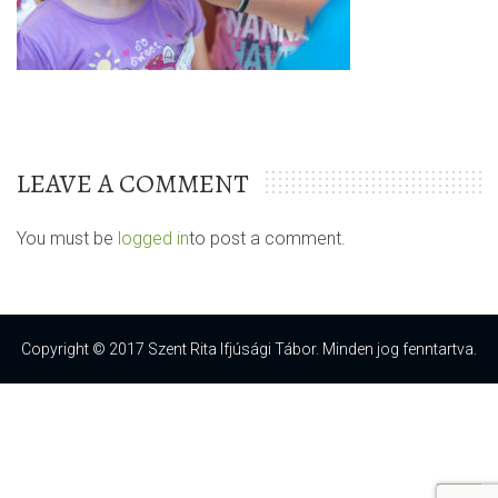
LEAVE A COMMENT
You must be
logged in
to post a comment.
Copyright © 2017 Szent Rita Ifjúsági Tábor. Minden jog fenntartva.