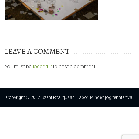
LEAVE A COMMENT
You must be
logged in
to post a comment.
Copyright © 2017 Szent Rita Ifjúsági Tábor. Minden jog fenntartva.