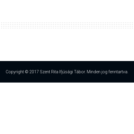
Copyright © 2017 Szent Rita Ifjúsági Tábor. Minden jog fenntartva.