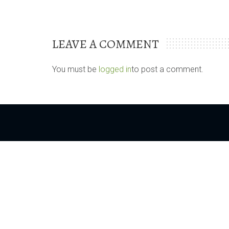
LEAVE A COMMENT
You must be
logged in
to post a comment.