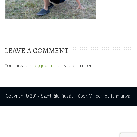
LEAVE A COMMENT
You must be
logged in
to post a comment.
Copyright © 2017 Szent Rita Ifjúsági Tábor. Minden jog fenntartva.