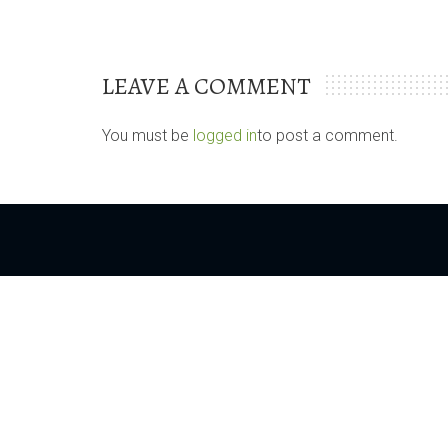
LEAVE A COMMENT
You must be
logged in
to post a comment.