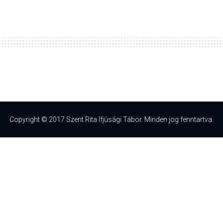
Copyright © 2017 Szent Rita Ifjúsági Tábor. Minden jog fenntartva.