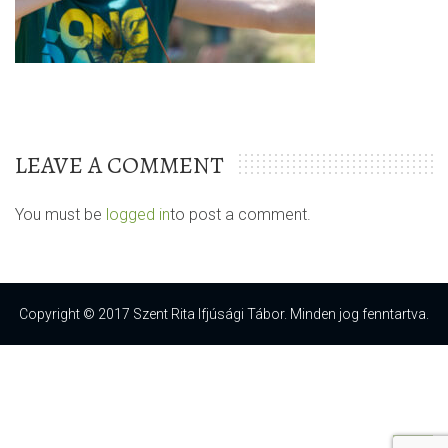
LEAVE A COMMENT
You must be
logged in
to post a comment.
Copyright © 2017 Szent Rita Ifjúsági Tábor. Minden jog fenntartva.