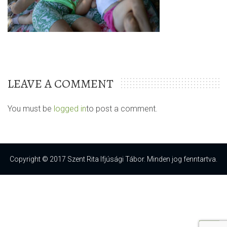
LEAVE A COMMENT
You must be
logged in
to post a comment.
Copyright © 2017 Szent Rita Ifjúsági Tábor. Minden jog fenntartva.