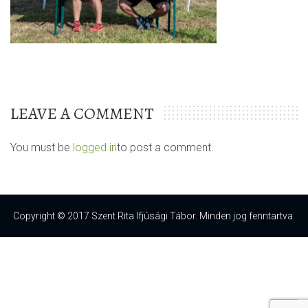
LEAVE A COMMENT
You must be
logged in
to post a comment.
Copyright © 2017 Szent Rita Ifjúsági Tábor. Minden jog fenntartva.