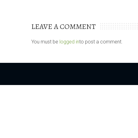
LEAVE A COMMENT
You must be
logged in
to post a comment.