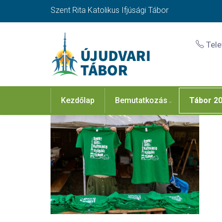
Szent Rita Katolikus Ifjúsági Tábor
Tel
Kezdőlap
Bemutatkozás
Tábor 2