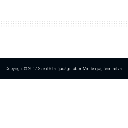
Copyright © 2017 Szent Rita Ifjúsági Tábor. Minden jog fenntartva.