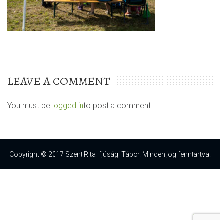
LEAVE A COMMENT
You must be
logged in
to post a comment.
Copyright © 2017 Szent Rita Ifjúsági Tábor. Minden jog fenntartva.