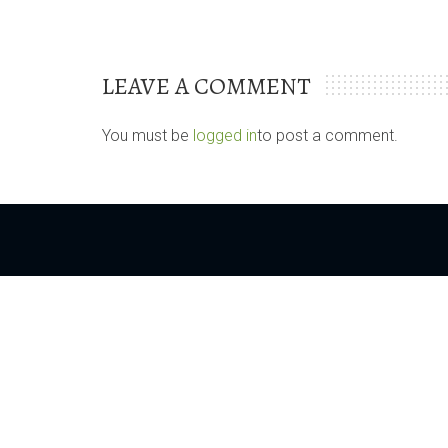
LEAVE A COMMENT
You must be
logged in
to post a comment.