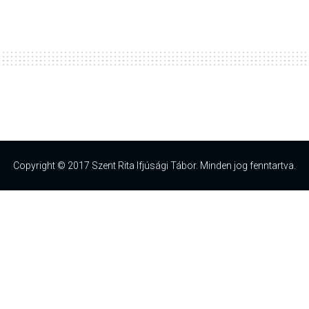
Copyright © 2017 Szent Rita Ifjúsági Tábor. Minden jog fenntartva.