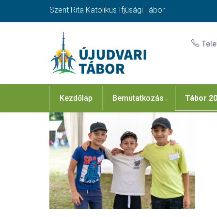
Szent Rita Katolikus Ifjúsági Tábor
Tel
Kezdőlap
Bemutatkozás
Tábor 2