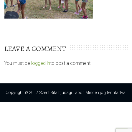
LEAVE A COMMENT
You must be
logged in
to post a comment.
Copyright © 2017 Szent Rita Ifjúsági Tábor. Minden jog fenntartva.