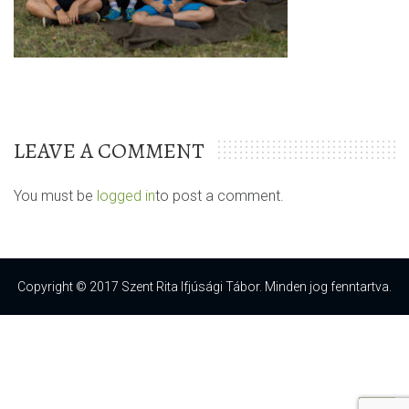
LEAVE A COMMENT
You must be
logged in
to post a comment.
Copyright © 2017 Szent Rita Ifjúsági Tábor. Minden jog fenntartva.