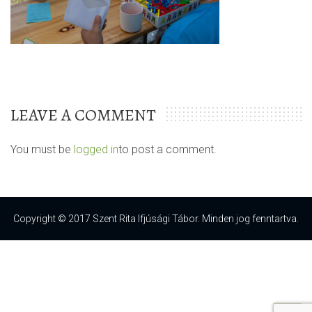
LEAVE A COMMENT
You must be
logged in
to post a comment.
Copyright © 2017 Szent Rita Ifjúsági Tábor. Minden jog fenntartva.