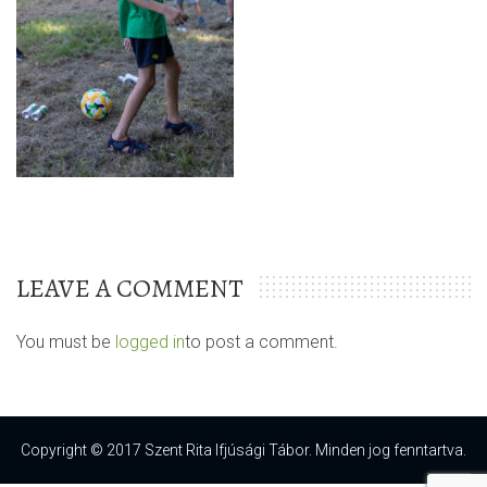
LEAVE A COMMENT
You must be
logged in
to post a comment.
Copyright © 2017 Szent Rita Ifjúsági Tábor. Minden jog fenntartva.