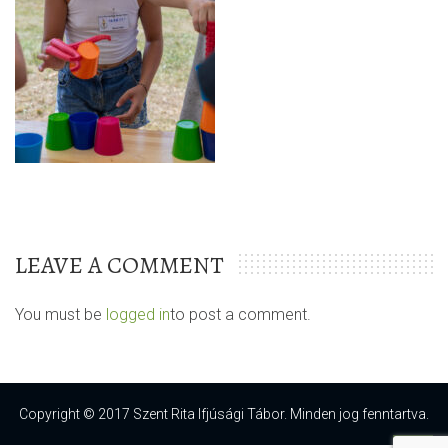
LEAVE A COMMENT
You must be
logged in
to post a comment.
Copyright © 2017 Szent Rita Ifjúsági Tábor. Minden jog fenntartva.