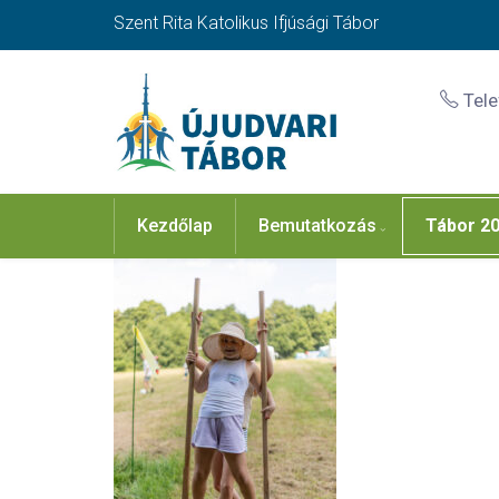
Szent Rita Katolikus Ifjúsági Tábor
Tel
Kezdőlap
Bemutatkozás
Tábor 2