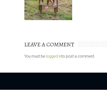
LEAVE A COMMENT
You must be
logged in
to post a comment.