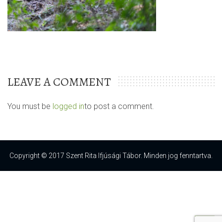
LEAVE A COMMENT
You must be
logged in
to post a comment.
Copyright © 2017 Szent Rita Ifjúsági Tábor. Minden jog fenntartva.