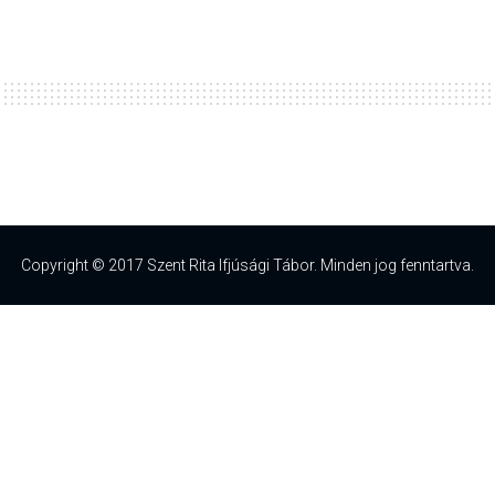
Copyright © 2017 Szent Rita Ifjúsági Tábor. Minden jog fenntartva.