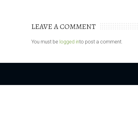
LEAVE A COMMENT
You must be
logged in
to post a comment.