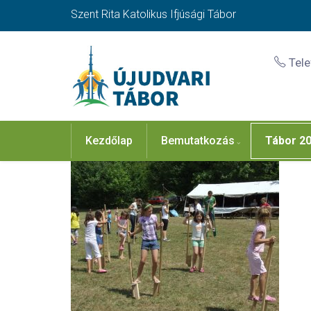
Szent Rita Katolikus Ifjúsági Tábor
Tel
Kezdőlap
Bemutatkozás
Tábor 2