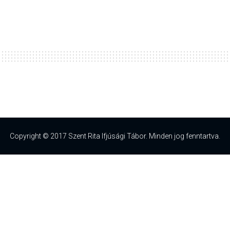
Copyright © 2017 Szent Rita Ifjúsági Tábor. Minden jog fenntartva.