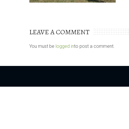
LEAVE A COMMENT
You must be
logged in
to post a comment.